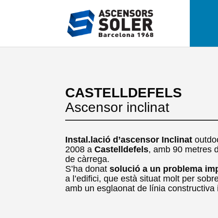
CASTELLDEFELS
Ascensor inclinat
Instal.lació d’ascensor Inclinat
outdo
2008 a
Castelldefels
, amb 90 metres d
de càrrega.
S’ha donat
solució a un problema imp
a l’edifici, que està situat molt per sobre
amb un esglaonat de línia constructiva i