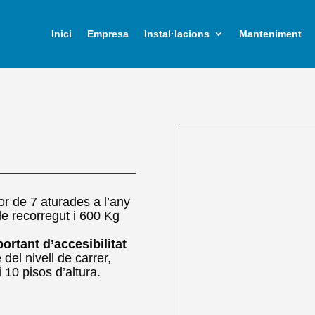
Inici
Empresa
Instal·lacions
Manteniment
or de 7 aturades a l’any
e recorregut i 600 Kg
ortant d’accesibilitat
 del nivell de carrer,
 10 pisos d’altura.