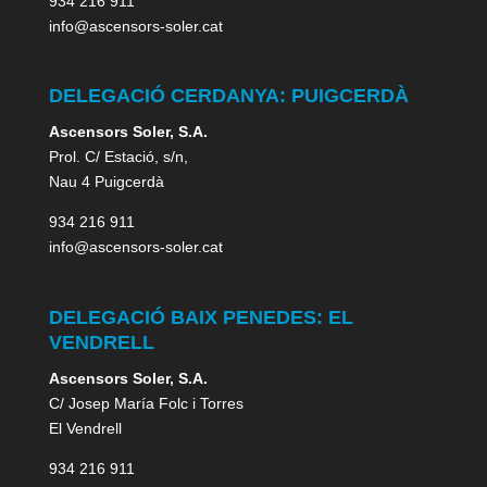
934 216 911
info@ascensors-soler.cat
DELEGACIÓ CERDANYA: PUIGCERDÀ
Ascensors Soler, S.A.
Prol. C/ Estació, s/n,
Nau 4 Puigcerdà
934 216 911
info@ascensors-soler.cat
DELEGACIÓ BAIX PENEDES: EL
VENDRELL
Ascensors Soler, S.A.
C/ Josep María Folc i Torres
El Vendrell
934 216 911