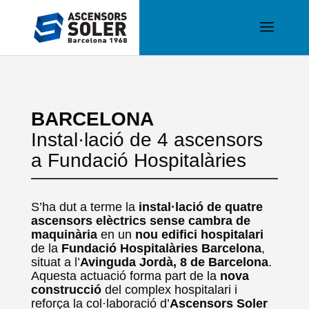
BARCELONA
Instal·lació de 4 ascensors
a Fundació Hospitalàries
S’ha dut a terme la
instal·lació de quatre
ascensors elèctrics sense cambra de
maquinària
en un
nou edifici hospitalari
de la
Fundació Hospitalàries Barcelona
,
situat a l’
Avinguda Jordà, 8 de Barcelona
.
Aquesta actuació forma part de la
nova
construcció
del complex hospitalari i
reforça la col·laboració d’
Ascensors Soler