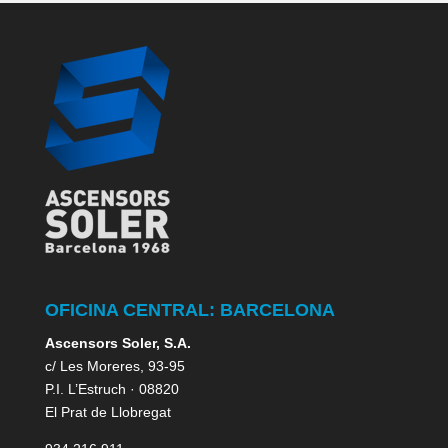
OFICINA CENTRAL: BARCELONA
Ascensors Soler, S.A.
c/ Les Moreres, 93-95
P.I. L’Estruch · 08820
El Prat de Llobregat